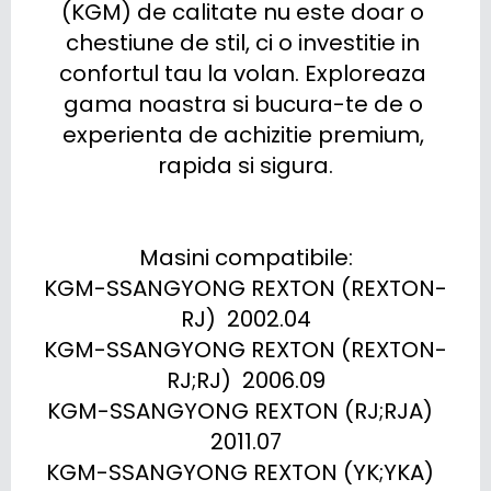
(KGM) de calitate nu este doar o 
chestiune de stil, ci o investitie in 
confortul tau la volan. Exploreaza 
gama noastra si bucura-te de o 
experienta de achizitie premium, 
rapida si sigura.

Masini compatibile:

KGM-SSANGYONG REXTON (REXTON-
RJ)  2002.04

KGM-SSANGYONG REXTON (REXTON-
RJ;RJ)  2006.09

KGM-SSANGYONG REXTON (RJ;RJA)  
2011.07

KGM-SSANGYONG REXTON (YK;YKA)  