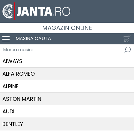
MAGAZIN ONLINE
MASINA CAUTA
SCHIMBA NAVIGAREA
Marca masinii
AIWAYS
ALFA ROMEO
ALPINE
ASTON MARTIN
AUDI
BENTLEY