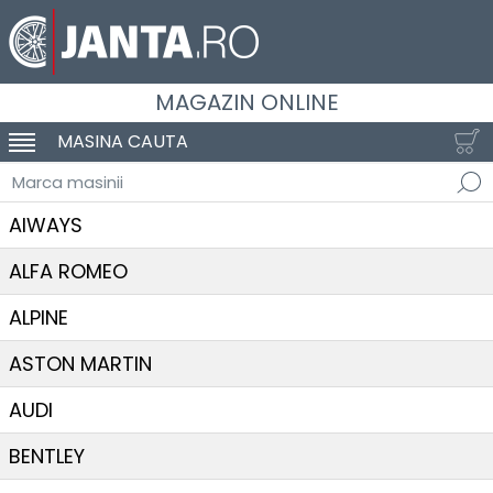
MAGAZIN ONLINE
MASINA CAUTA
SCHIMBA NAVIGAREA
Marca masinii
AIWAYS
ALFA ROMEO
ALPINE
ASTON MARTIN
AUDI
BENTLEY