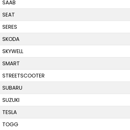
SAAB
SEAT
SERES
SKODA
SKYWELL
SMART
STREETSCOOTER
SUBARU
SUZUKI
TESLA
TOGG