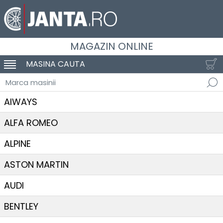
MAGAZIN ONLINE
MASINA CAUTA
SCHIMBA NAVIGAREA
Marca masinii
AIWAYS
ALFA ROMEO
ALPINE
ASTON MARTIN
AUDI
BENTLEY