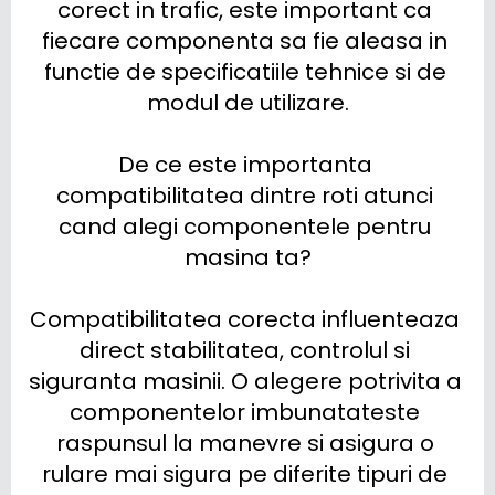
corect in trafic, este important ca 
fiecare componenta sa fie aleasa in 
functie de specificatiile tehnice si de 
modul de utilizare.

De ce este importanta 
compatibilitatea dintre roti atunci 
cand alegi componentele pentru 
masina ta?

Compatibilitatea corecta influenteaza 
direct stabilitatea, controlul si 
siguranta masinii. O alegere potrivita a 
componentelor imbunatateste 
raspunsul la manevre si asigura o 
rulare mai sigura pe diferite tipuri de 