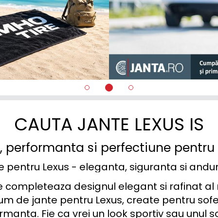
CAUTA JANTE LEXUS IS
il, performanta si perfectiune pentr
e pentru Lexus - eleganta, siguranta si andu
 completeaza designul elegant si rafinat al m
 de jante pentru Lexus, create pentru soferi
rmanta. Fie ca vrei un look sportiv sau unul sof