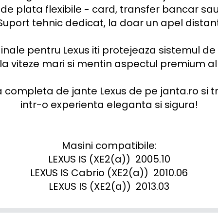
de plata flexibile - card, transfer bancar sau
Suport tehnic dedicat, la doar un apel distant
inale pentru Lexus iti protejeaza sistemul de
 la viteze mari si mentin aspectul premium al m
mpleta de jante Lexus de pe janta.ro si t
intr-o experienta eleganta si sigura!

Masini compatibile:

LEXUS IS (XE2(a))  2005.10

LEXUS IS Cabrio (XE2(a))  2010.06

LEXUS IS (XE2(a))  2013.03