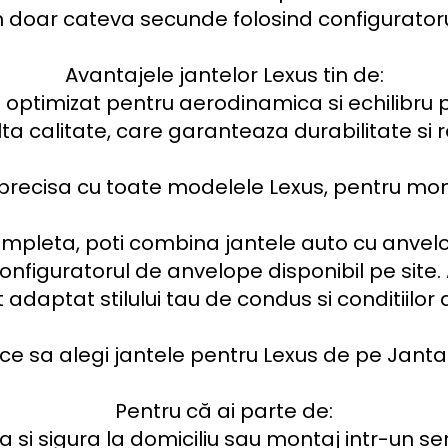
n doar cateva secunde folosind configuratorul 
Avantajele jantelor Lexus tin de:

 optimizat pentru aerodinamica si echilibru pe
ta calitate, care garanteaza durabilitate si re
precisa cu toate modelele Lexus, pentru montaj
ompleta, poti combina jantele auto cu anvel
nfiguratorul de anvelope disponibil pe site. Ast
adaptat stilului tau de condus si conditiilor 
ce sa alegi jantele pentru Lexus de pe Janta.
Pentru că ai parte de:

a si sigura la domiciliu sau montaj intr-un se