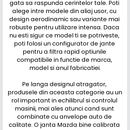
gata sa raspunda cerintelor tale. Poti 
alege intre modele din aliaj usor, cu 
design aerodinamic sau variante mai 
robuste pentru utilizare intensa. Daca 
nu esti sigur ce model ti se potriveste, 
poti folosi un configurator de jante 
pentru a filtra rapid optiunile 
compatibile in functie de marca, 
model si anul fabricatiei.

Pe langa designul atragator, 
produsele din aceasta categorie au un 
rol important in echilibrul si controlul 
masinii, mai ales atunci cand sunt 
combinate cu anvelope auto de 
calitate. O janta Mazda bine calibrata 