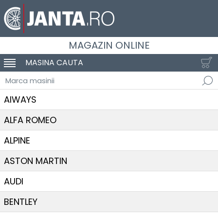
MAGAZIN ONLINE
MASINA CAUTA
SCHIMBA NAVIGAREA
Marca masinii
AIWAYS
ALFA ROMEO
ALPINE
ASTON MARTIN
AUDI
BENTLEY