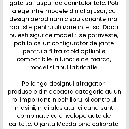
gata sa raspunda cerintelor tale. Poti 
alege intre modele din aliaj usor, cu 
design aerodinamic sau variante mai 
robuste pentru utilizare intensa. Daca 
nu esti sigur ce model ti se potriveste, 
poti folosi un configurator de jante 
pentru a filtra rapid optiunile 
compatibile in functie de marca, 
model si anul fabricatiei.

Pe langa designul atragator, 
produsele din aceasta categorie au un 
rol important in echilibrul si controlul 
masinii, mai ales atunci cand sunt 
combinate cu anvelope auto de 
calitate. O janta Mazda bine calibrata 