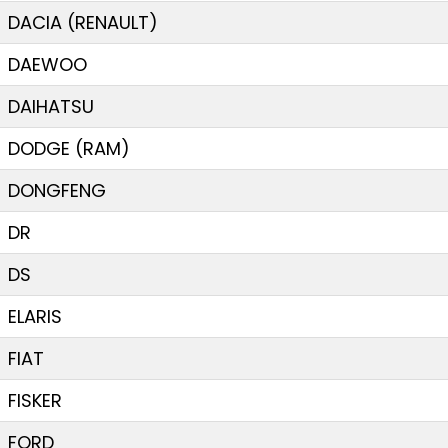
DACIA (RENAULT)
DAEWOO
DAIHATSU
DODGE (RAM)
DONGFENG
DR
DS
ELARIS
FIAT
FISKER
FORD