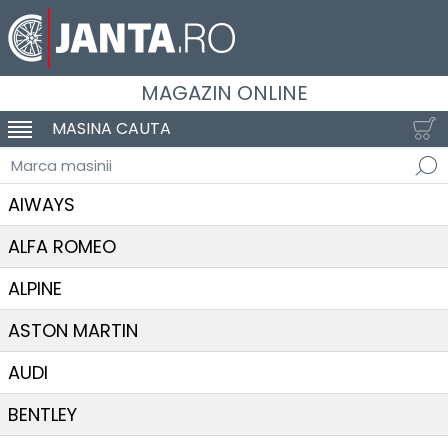
MAGAZIN ONLINE
MASINA CAUTA
SCHIMBA NAVIGAREA
Marca masinii
AIWAYS
ALFA ROMEO
ALPINE
ASTON MARTIN
AUDI
BENTLEY