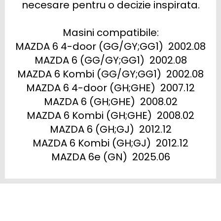
necesare pentru o decizie inspirata.

Masini compatibile:

MAZDA 6 4-door (GG/GY;GG1)  2002.08

MAZDA 6 (GG/GY;GG1)  2002.08

MAZDA 6 Kombi (GG/GY;GG1)  2002.08

MAZDA 6 4-door (GH;GHE)  2007.12

MAZDA 6 (GH;GHE)  2008.02

MAZDA 6 Kombi (GH;GHE)  2008.02

MAZDA 6 (GH;GJ)  2012.12

MAZDA 6 Kombi (GH;GJ)  2012.12

MAZDA 6e (GN)  2025.06