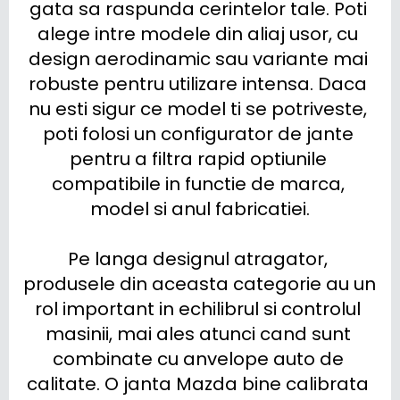
gata sa raspunda cerintelor tale. Poti 
alege intre modele din aliaj usor, cu 
design aerodinamic sau variante mai 
robuste pentru utilizare intensa. Daca 
nu esti sigur ce model ti se potriveste, 
poti folosi un configurator de jante 
pentru a filtra rapid optiunile 
compatibile in functie de marca, 
model si anul fabricatiei.

Pe langa designul atragator, 
produsele din aceasta categorie au un 
rol important in echilibrul si controlul 
masinii, mai ales atunci cand sunt 
combinate cu anvelope auto de 
calitate. O janta Mazda bine calibrata 