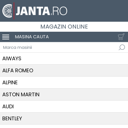
MAGAZIN ONLINE
MASINA CAUTA
SCHIMBA NAVIGAREA
Marca masinii
AIWAYS
ALFA ROMEO
ALPINE
ASTON MARTIN
AUDI
BENTLEY