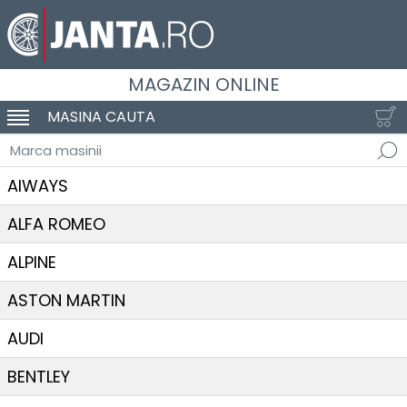
MAGAZIN ONLINE
MASINA CAUTA
SCHIMBA NAVIGAREA
Marca masinii
AIWAYS
ALFA ROMEO
ALPINE
ASTON MARTIN
AUDI
BENTLEY