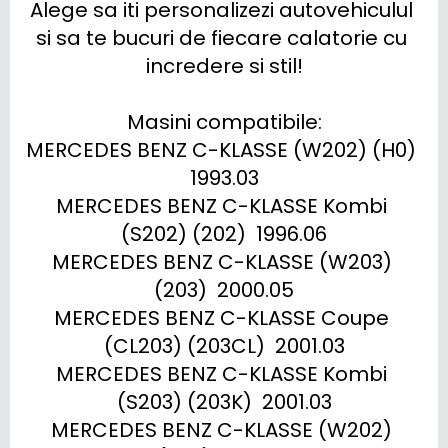
Alege sa iti personalizezi autovehiculul 
si sa te bucuri de fiecare calatorie cu 
incredere si stil!

Masini compatibile:

MERCEDES BENZ C-KLASSE (W202) (H0)  
1993.03

MERCEDES BENZ C-KLASSE Kombi 
(S202) (202)  1996.06

MERCEDES BENZ C-KLASSE (W203) 
(203)  2000.05

MERCEDES BENZ C-KLASSE Coupe 
(CL203) (203CL)  2001.03

MERCEDES BENZ C-KLASSE Kombi 
(S203) (203K)  2001.03

MERCEDES BENZ C-KLASSE (W202) 