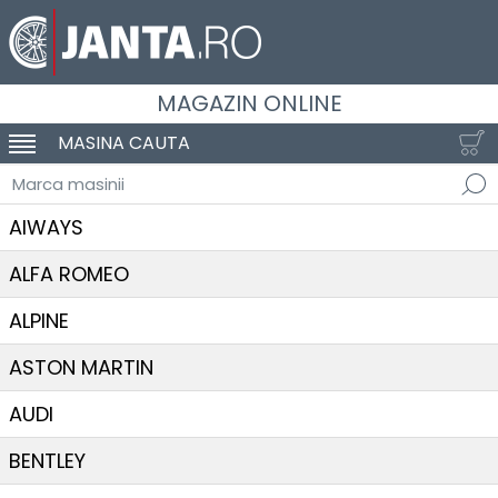
MAGAZIN ONLINE
MASINA CAUTA
SCHIMBA NAVIGAREA
Marca masinii
AIWAYS
ALFA ROMEO
ALPINE
ASTON MARTIN
AUDI
BENTLEY