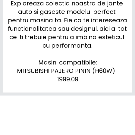
Exploreaza colectia noastra de jante 
auto si gaseste modelul perfect 
pentru masina ta. Fie ca te intereseaza 
functionalitatea sau designul, aici ai tot 
ce iti trebuie pentru a imbina esteticul 
cu performanta.

Masini compatibile:

MITSUBISHI PAJERO PININ (H60W)  
1999.09