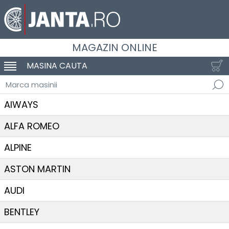
MAGAZIN ONLINE
MASINA CAUTA
SCHIMBA NAVIGAREA
Marca masinii
AIWAYS
ALFA ROMEO
ALPINE
ASTON MARTIN
AUDI
BENTLEY