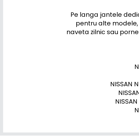
Pe langa jantele dedi
pentru alte modele, 
naveta zilnic sau porne
N
NISSAN N
NISSAN
NISSAN 
N