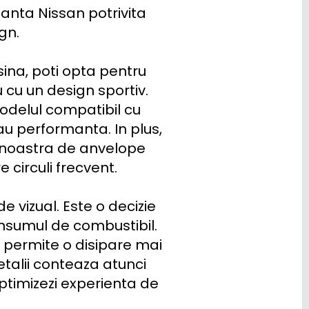
nta Nissan potrivita 
n.

cu un design sportiv. 
odelul compatibil cu 
u performanta. In plus, 
 noastra de anvelope 
circuli frecvent.

vizual. Este o decizie 
nsumul de combustibil. 
permite o disipare mai 
etalii conteaza atunci 
ptimizezi experienta de 