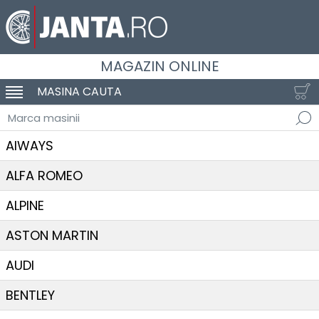
MAGAZIN ONLINE
MASINA CAUTA
SCHIMBA NAVIGAREA
Marca masinii
AIWAYS
ALFA ROMEO
ALPINE
ASTON MARTIN
AUDI
BENTLEY