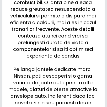
combustibil. O janta bine aleasa 
reduce greutatea nesuspendata a 
vehiculului si permite o disipare mai 
eficienta a caldurii, mai ales in cazul 
franarilor frecvente. Aceste detalii 
conteaza atunci cand vrei sa 
prelungesti durata de viata a 
componentelor si sa iti optimizezi 
experienta de condus.

Pe langa jantele dedicate marcii 
Nissan, poti descoperi si o gama 
variata de jante auto pentru alte 
modele, alaturi de oferte atractive la 
anvelope auto. Indiferent daca faci 
naveta zilnic sau pornesti des in 