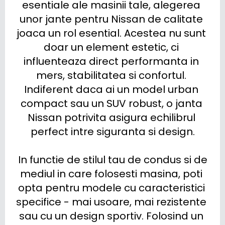
esentiale ale masinii tale, alegerea 
unor jante pentru Nissan de calitate 
joaca un rol esential. Acestea nu sunt 
doar un element estetic, ci 
influenteaza direct performanta in 
mers, stabilitatea si confortul. 
Indiferent daca ai un model urban 
compact sau un SUV robust, o janta 
Nissan potrivita asigura echilibrul 
perfect intre siguranta si design.

 In functie de stilul tau de condus si de 
mediul in care folosesti masina, poti 
opta pentru modele cu caracteristici 
specifice - mai usoare, mai rezistente 
sau cu un design sportiv. Folosind un 