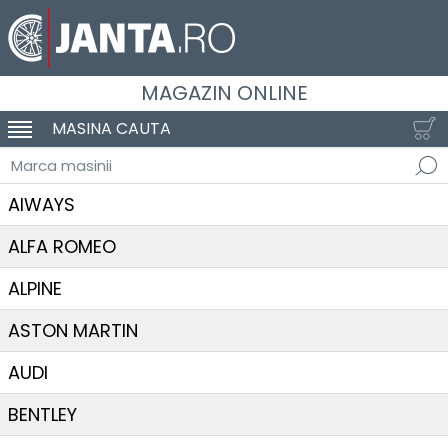
MAGAZIN ONLINE
MASINA CAUTA
SCHIMBA NAVIGAREA
Marca masinii
AIWAYS
ALFA ROMEO
ALPINE
ASTON MARTIN
AUDI
BENTLEY