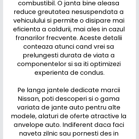
combustibil. O janta bine aleasa 
reduce greutatea nesuspendata a 
vehiculului si permite o disipare mai 
eficienta a caldurii, mai ales in cazul 
franarilor frecvente. Aceste detalii 
conteaza atunci cand vrei sa 
prelungesti durata de viata a 
componentelor si sa iti optimizezi 
experienta de condus.

Pe langa jantele dedicate marcii 
Nissan, poti descoperi si o gama 
variata de jante auto pentru alte 
modele, alaturi de oferte atractive la 
anvelope auto. Indiferent daca faci 
naveta zilnic sau pornesti des in 