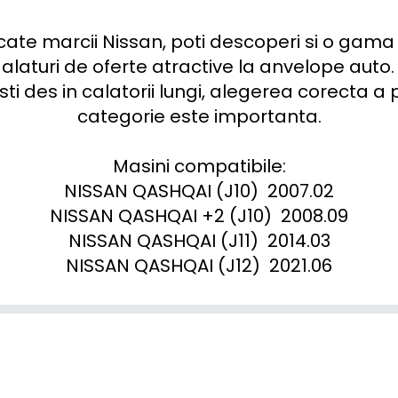
cate marcii Nissan, poti descoperi si o gama 
alaturi de oferte atractive la anvelope auto. 
sti des in calatorii lungi, alegerea corecta a
categorie este importanta.

Masini compatibile:

NISSAN QASHQAI (J10)  2007.02

NISSAN QASHQAI +2 (J10)  2008.09

NISSAN QASHQAI (J11)  2014.03

NISSAN QASHQAI (J12)  2021.06