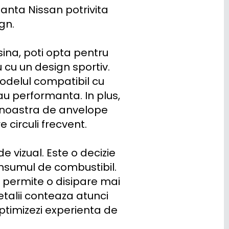
nta Nissan potrivita 
n.

cu un design sportiv. 
odelul compatibil cu 
u performanta. In plus, 
 noastra de anvelope 
circuli frecvent.

vizual. Este o decizie 
nsumul de combustibil. 
permite o disipare mai 
etalii conteaza atunci 
ptimizezi experienta de 