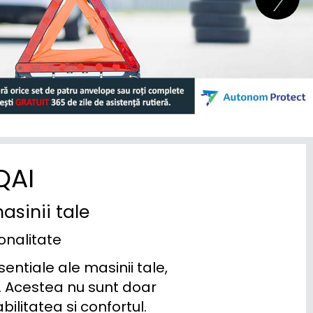
QAI
asinii tale
ionalitate
tiale ale masinii tale, 
. Acestea nu sunt doar 
litatea si confortul. 