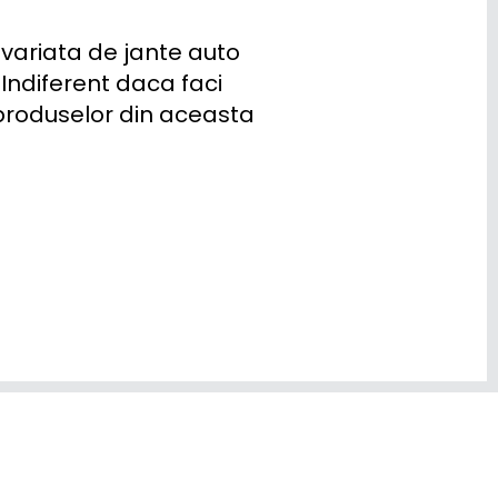
variata de jante auto 
Indiferent daca faci 
 produselor din aceasta 