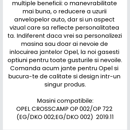
multiple beneficii: o manevrabilitate 
mai buna, o reducere a uzurii 
anvelopelor auto, dar si un aspect 
vizual care sa reflecte personalitatea 
ta. Indiferent daca vrei sa personalizezi 
masina sau doar ai nevoie de 
inlocuirea jantelor Opel, la noi gasesti 
optiuni pentru toate gusturile si nevoile. 
Comanda acum jante pentru Opel si 
bucura-te de calitate si design intr-un 
singur produs.

Masini compatibile:

OPEL CROSSCAMP OP 002/OP 722 
(EG/DKO 002;EG/DKO 002)  2019.11