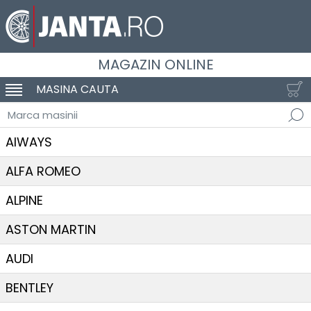
MAGAZIN ONLINE
MASINA CAUTA
SCHIMBA NAVIGAREA
Marca masinii
AIWAYS
ALFA ROMEO
ALPINE
ASTON MARTIN
AUDI
BENTLEY