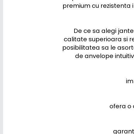
premium cu rezistenta in
De ce sa alegi jante
calitate superioara si 
posibilitatea sa le asort
de anvelope intuitiv.
im
ofera o 
garante