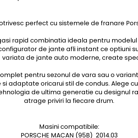
otrivesc perfect cu sistemele de franare Pors
 gasi rapid combinatia ideala pentru modelul
configurator de jante afli instant ce optiuni su
 variata de jante auto moderne, create speci
t complet pentru sezonul de vara sau o variant
ile si adaptate oricarui stil de condus. Alege c
hnologia de ultima generatie cu designul raf
atrage priviri la fiecare drum.

Masini compatibile:

PORSCHE MACAN (95B)  2014.03
