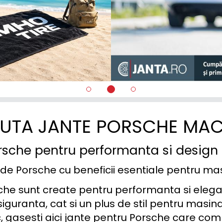
UTA JANTE PORSCHE MA
rsche pentru performanta si desig
de Porsche cu beneficii esentiale pentru ma
he sunt create pentru performanta si elegant
siguranta, cat si un plus de stil pentru masina 
c, gasesti aici jante pentru Porsche care com