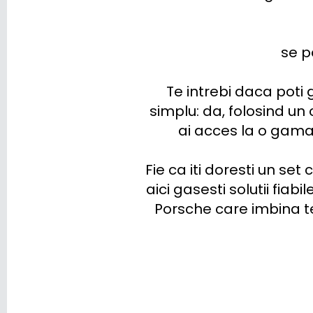
se p
Te intrebi daca poti
simplu: da, folosind un 
ai acces la o gama
Fie ca iti doresti un se
aici gasesti solutii fiab
Porsche care imbina te