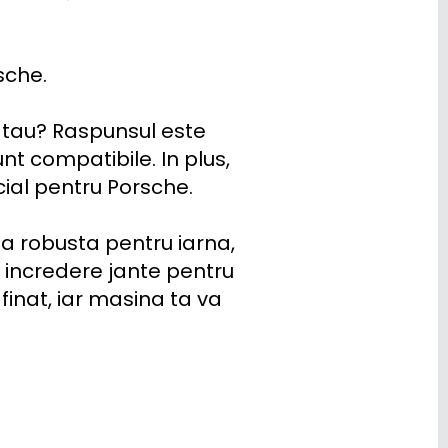
che.

 tau? Raspunsul este 
nt compatibile. In plus, 
al pentru Porsche.

a robusta pentru iarna, 
u incredere jante pentru 
inat, iar masina ta va 