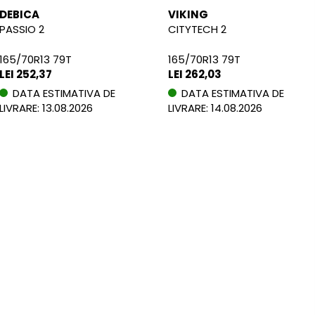
DEBICA
VIKING
PASSIO 2
CITYTECH 2
165/70R13 79T
165/70R13 79T
LEI 252,37
LEI 262,03
DATA ESTIMATIVA DE
DATA ESTIMATIVA DE
LIVRARE: 13.08.2026
LIVRARE: 14.08.2026