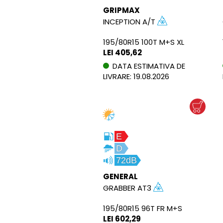
GRIPMAX
INCEPTION A/T
195/80R15 100T M+S XL
LEI 405,62
DATA ESTIMATIVA DE
LIVRARE: 19.08.2026
E
D
72dB
GENERAL
GRABBER AT3
195/80R15 96T FR M+S
LEI 602,29