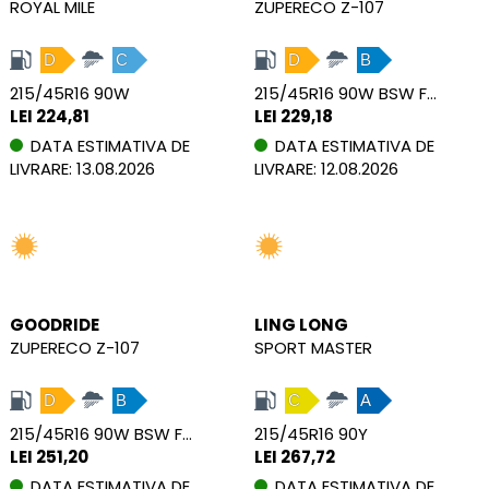
ROYAL MILE
ZUPERECO Z-107
D
C
D
B
215/45R16 90W
215/45R16 90W BSW FSL XL
LEI 224,81
LEI 229,18
DATA ESTIMATIVA DE
DATA ESTIMATIVA DE
LIVRARE: 13.08.2026
LIVRARE: 12.08.2026
GOODRIDE
LING LONG
ZUPERECO Z-107
SPORT MASTER
D
B
C
A
215/45R16 90W BSW FSL XL
215/45R16 90Y
LEI 251,20
LEI 267,72
DATA ESTIMATIVA DE
DATA ESTIMATIVA DE