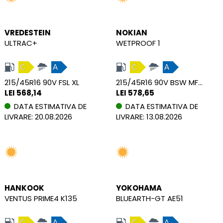
VREDESTEIN
NOKIAN
ULTRAC+
WETPROOF 1
C
A
C
A
215/45R16 90V FSL XL
215/45R16 90V BSW MFS XL
LEI 568,14
LEI 578,65
DATA ESTIMATIVA DE
DATA ESTIMATIVA DE
LIVRARE: 20.08.2026
LIVRARE: 13.08.2026
HANKOOK
YOKOHAMA
VENTUS PRIME4 K135
BLUEARTH-GT AE51
C
A
C
A