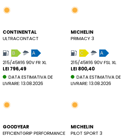
CONTINENTAL
MICHELIN
ULTRACONTACT
PRIMACY 3
B
A
C
A
215/45R16 90V FR XL
215/45R16 90V FSL XL
LEI 796,49
LEI 800,40
DATA ESTIMATIVA DE
DATA ESTIMATIVA DE
LIVRARE: 13.08.2026
LIVRARE: 13.08.2026
GOODYEAR
MICHELIN
EFFICIENTGRIP PERFORMANCE
PILOT SPORT 3