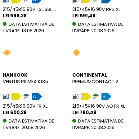
215/45R16 90V FSL SBL XL
215/45R16 90V RPB XL
LEI 588,28
LEI 591,46
DATA ESTIMATIVA DE
DATA ESTIMATIVA DE
LIVRARE: 13.08.2026
LIVRARE: 20.08.2026
HANKOOK
CONTINENTAL
VENTUS PRIME4 K135
PREMIUMCONTACT 2
C
A
C
B
215/45R16 90V FR XL
215/45R16 90V AO FR XL
LEI 600,29
LEI 780,49
DATA ESTIMATIVA DE
DATA ESTIMATIVA DE
LIVRARE: 20.08.2026
LIVRARE: 20.08.2026