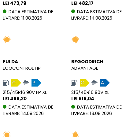
LEI 473,79
LEI 482,17
DATA ESTIMATIVA DE
DATA ESTIMATIVA DE
LIVRARE: 11.08.2026
LIVRARE: 14.08.2026
FULDA
BFGOODRICH
ECOCONTROL HP
ADVANTAGE
C
B
C
A
215/45R16 90V FP XL
215/45R16 90V XL
LEI 489,20
LEI 516,04
DATA ESTIMATIVA DE
DATA ESTIMATIVA DE
LIVRARE: 14.08.2026
LIVRARE: 13.08.2026