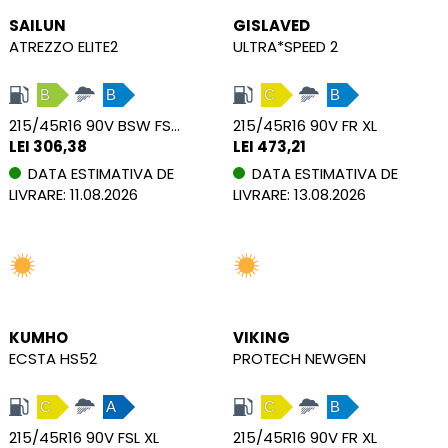
SAILUN
GISLAVED
ATREZZO ELITE2
ULTRA*SPEED 2
B
B
C
B
215/45R16 90V BSW FSL XL
215/45R16 90V FR XL
LEI 306,38
LEI 473,21
DATA ESTIMATIVA DE
DATA ESTIMATIVA DE
LIVRARE: 11.08.2026
LIVRARE: 13.08.2026
KUMHO
VIKING
ECSTA HS52
PROTECH NEWGEN
C
A
C
B
215/45R16 90V FSL XL
215/45R16 90V FR XL