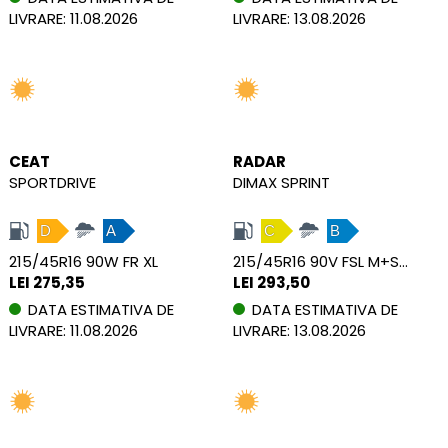
LIVRARE: 11.08.2026
LIVRARE: 13.08.2026
CEAT
RADAR
SPORTDRIVE
DIMAX SPRINT
D
A
C
B
215/45R16 90W FR XL
215/45R16 90V FSL M+S XL
LEI 275,35
LEI 293,50
DATA ESTIMATIVA DE
DATA ESTIMATIVA DE
LIVRARE: 11.08.2026
LIVRARE: 13.08.2026