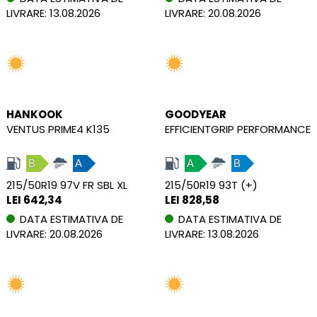
LIVRARE: 13.08.2026
LIVRARE: 20.08.2026
HANKOOK
GOODYEAR
VENTUS PRIME4 K135
EFFICIENTGRIP PERFORMANCE
B
A
A
B
215/50R19 97V FR SBL XL
215/50R19 93T (+)
LEI 642,34
LEI 828,58
DATA ESTIMATIVA DE
DATA ESTIMATIVA DE
LIVRARE: 20.08.2026
LIVRARE: 13.08.2026