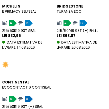
MICHELIN
BRIDGESTONE
E PRIMACY SELFSEAL
TURANZA ECO
A
B
A
B
215/50R19 93T SEAL
215/50R19 93T (+) ENLITEN
LEI 832,96
LEI 863,87
DATA ESTIMATIVA DE
DATA ESTIMATIVA DE
LIVRARE: 14.08.2026
LIVRARE: 20.08.2026
CONTINENTAL
ECOCONTACT 6 CONTISEAL
A
A
215/50R19 93T (+) SEAL