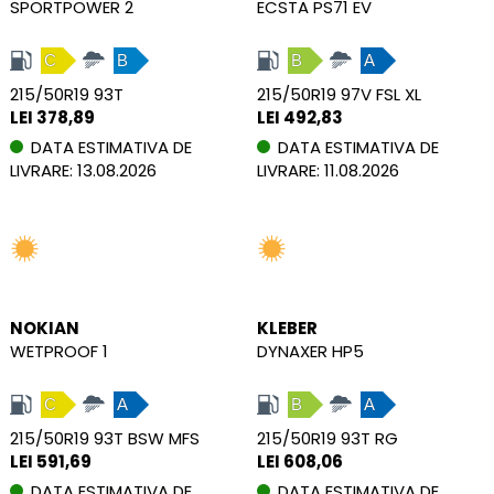
SPORTPOWER 2
ECSTA PS71 EV
C
B
B
A
215/50R19 93T
215/50R19 97V FSL XL
LEI 378,89
LEI 492,83
DATA ESTIMATIVA DE
DATA ESTIMATIVA DE
LIVRARE: 13.08.2026
LIVRARE: 11.08.2026
NOKIAN
KLEBER
WETPROOF 1
DYNAXER HP5
C
A
B
A
215/50R19 93T BSW MFS
215/50R19 93T RG
LEI 591,69
LEI 608,06
DATA ESTIMATIVA DE
DATA ESTIMATIVA DE