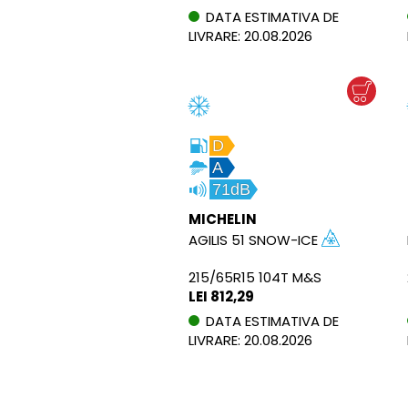
DATA ESTIMATIVA DE
LIVRARE: 20.08.2026
D
A
71dB
MICHELIN
AGILIS 51 SNOW-ICE
215/65R15 104T M&S
LEI 812,29
DATA ESTIMATIVA DE
LIVRARE: 20.08.2026