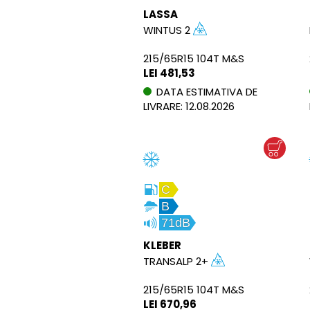
LASSA
WINTUS 2
215/65R15 104T M&S
LEI 481,53
DATA ESTIMATIVA DE
LIVRARE: 12.08.2026
C
B
71dB
KLEBER
TRANSALP 2+
215/65R15 104T M&S
LEI 670,96