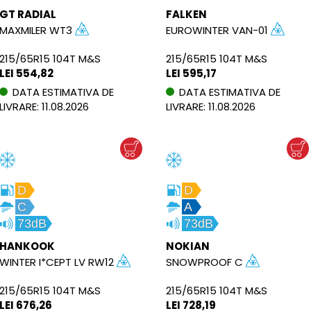
GT RADIAL
FALKEN
MAXMILER WT3
EUROWINTER VAN-01
215/65R15 104T M&S
215/65R15 104T M&S
LEI 554,82
LEI 595,17
DATA ESTIMATIVA DE
DATA ESTIMATIVA DE
LIVRARE: 11.08.2026
LIVRARE: 11.08.2026
D
D
C
A
73dB
73dB
HANKOOK
NOKIAN
WINTER I*CEPT LV RW12
SNOWPROOF C
215/65R15 104T M&S
215/65R15 104T M&S
LEI 676,26
LEI 728,19