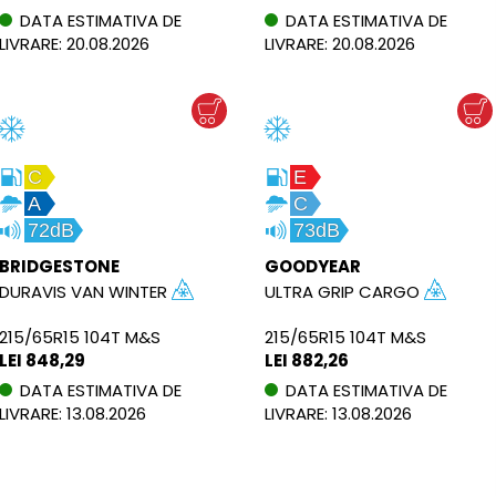
DATA ESTIMATIVA DE
DATA ESTIMATIVA DE
LIVRARE: 20.08.2026
LIVRARE: 20.08.2026
C
E
A
C
72dB
73dB
BRIDGESTONE
GOODYEAR
DURAVIS VAN WINTER
ULTRA GRIP CARGO
215/65R15 104T M&S
215/65R15 104T M&S
LEI 848,29
LEI 882,26
DATA ESTIMATIVA DE
DATA ESTIMATIVA DE
LIVRARE: 13.08.2026
LIVRARE: 13.08.2026