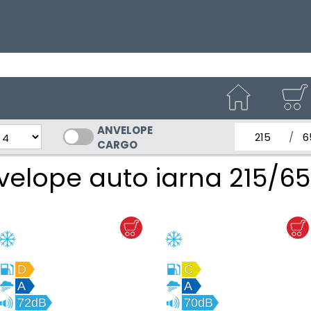
ANVELOPE
latimea nom
Inal
CARGO
velope auto iarna 215/65
D
C
A
A
72dB
70dB