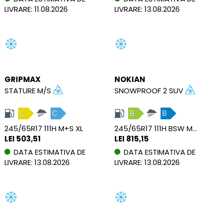
LIVRARE: 11.08.2026
LIVRARE: 13.08.2026
GRIPMAX
NOKIAN
STATURE M/S
SNOWPROOF 2 SUV
C
C
B
B
245/65R17 111H M+S XL
245/65R17 111H BSW M+S XL
LEI 503,51
LEI 815,15
DATA ESTIMATIVA DE
DATA ESTIMATIVA DE
LIVRARE: 13.08.2026
LIVRARE: 13.08.2026