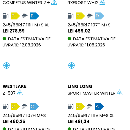
COMPETUS WINTER 2 +
RXFROST WH12
C
B
C
D
245/65R17 111H M+S XL
245/65R17 107T M+S
LEI 278,59
LEI 459,02
DATA ESTIMATIVA DE
DATA ESTIMATIVA DE
LIVRARE: 12.08.2026
LIVRARE: 11.08.2026
WESTLAKE
LING LONG
Z-507
SPORT MASTER WINTER
C
C
C
A
245/65R17 107H M+S
245/65R17 111V M+S XL
LEI 460,25
LEI 491,34
DATA ESTIMATIVA DE
DATA ESTIMATIVA DE