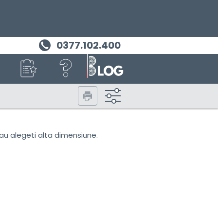
0377.102.400
elopei
sau alegeti alta dimensiune.