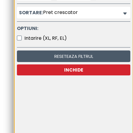
Pret crescator
SORTARE:
OPTIUNI:
Intarire (XL, RF, EL)
RESETEAZA FILTRUL
INCHIDE