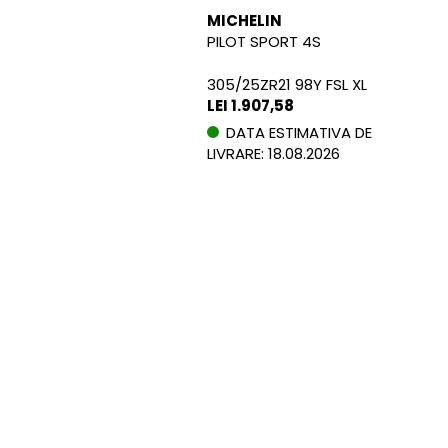
MICHELIN
PILOT SPORT 4S
305/25ZR21 98Y FSL XL
LEI 1.907,58
DATA ESTIMATIVA DE
LIVRARE: 18.08.2026